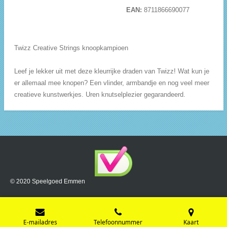
EAN:
8711866690077
Twizz Creative Strings knoopkampioen
Leef je lekker uit met deze kleurrijke draden van Twizz! Wat kun je
er allemaal mee knopen? Een vlinder, armbandje en nog veel meer
creatieve kunstwerkjes. Uren knutselplezier gegarandeerd.
© 2020 Speelgoed Emmen
E-mailadres
Telefoonnummer
Kaart