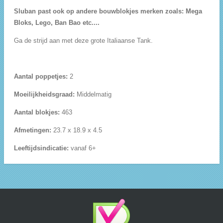
Sluban past ook op andere bouwblokjes merken zoals: Mega
Bloks, Lego, Ban Bao etc....
Ga de strijd aan met deze grote Italiaanse Tank.
Aantal poppetjes:
2
Moeilijkheidsgraad:
Middelmatig
Aantal blokjes:
463
Afmetingen:
23.7 x 18.9 x 4.5
Leeftijdsindicatie:
vanaf 6+