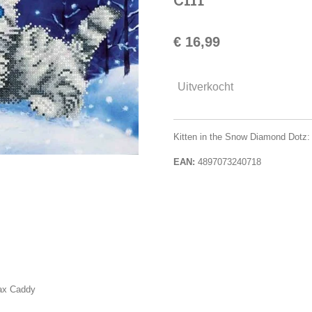
€ 16,99
Uitverkocht
Kitten in the Snow Diamond Dotz
EAN:
4897073240718
ax Caddy