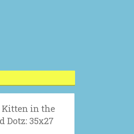
Kitten in the
 Dotz: 35x27