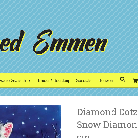
Radio-Grafisch
Bruder / Boerderij
Specials
Bouwen
Diamond Dotz 
Snow Diamond
cm