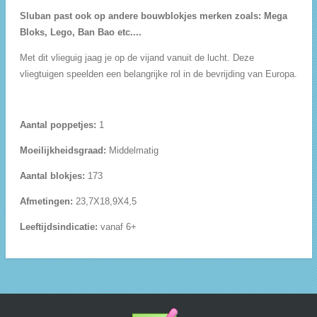
Sluban past ook op andere bouwblokjes merken zoals: Mega
Bloks, Lego, Ban Bao etc....
Met dit vlieguig jaag je op de vijand vanuit de lucht. Deze
vliegtuigen speelden een belangrijke rol in de bevrijding van Europa.
Aantal poppetjes:
1
Moeilijkheidsgraad:
Middelmatig
Aantal blokjes:
173
Afmetingen:
23,7X18,9X4,5
Leeftijdsindicatie:
vanaf 6+