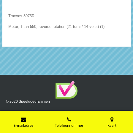
Traxxas 3975R
Motor, Titan 550, reverse rotation (21-turns/ 14 volts) (1)
© 2020 Speelgoed Emmen
E-mailadres
Telefoonnummer
Kaart