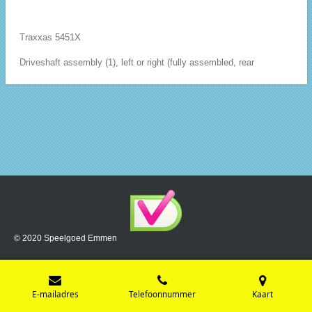
Traxxas 5451X
Driveshaft assembly (1), left or right (fully assembled, rear
© 2020 Speelgoed Emmen
E-mailadres
Telefoonnummer
Kaart