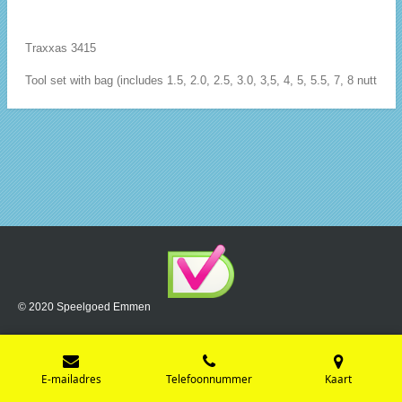
Traxxas 3415
Tool set with bag (includes 1.5, 2.0, 2.5, 3.0, 3,5, 4, 5, 5.5, 7, 8 nutt
© 2020 Speelgoed Emmen
E-mailadres
Telefoonnummer
Kaart