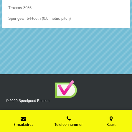
Traxxas 3956
Spur gear, 54-tooth (0.8 metric pitch)
© 2020 Speelgoed Emmen
E-mailadres
Telefoonnummer
Kaart